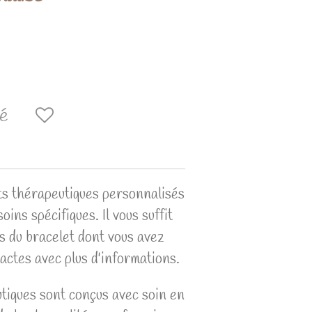
vé
ts thérapeutiques personnalisés
ins spécifiques. Il vous suffit
s du bracelet dont vous avez
tactes avec plus d'informations.
tiques sont conçus avec soin en