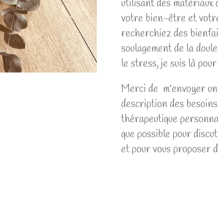
utilisant des matériaux 
votre bien-être et votr
recherchiez des bienfait
soulagement de la doule
le stress, je suis là pou
Merci de m'envoyer un
description des besoins
thérapeutique personnal
que possible pour discut
et pour vous proposer d