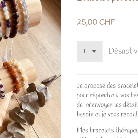
25,00 CHF
Désacti
Je propose des bracele
pour répondre à vos beso
de m'envoyer les détail
besoin et je vous recon
Mes bracelets thérapeu