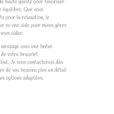
de haute qualité pour favoriser
e équilibre. Que vous
s pour la relaxation, le
ur ou une aide pour mieux gérer
r vous aider.
 message avec une brève
 de votre bracelet
isé. Je vous contacterais dès
er de vos besoins plus en détail
es options adaptées.